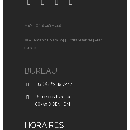
MENTIONS LÉGALES
© Allemann Bois 2024 | Droits réservés |
Plan
du site
|
BUREAU
+33 (0)3 89 49 72 17
16 rue des Pyrénées
68350 DIDENHEIM
HORAIRES