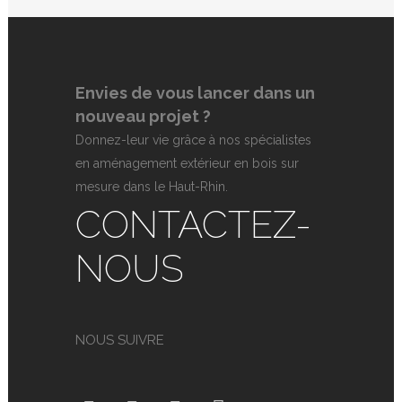
Envies de vous lancer dans un
nouveau projet ?
Donnez-leur vie grâce à nos spécialistes
en aménagement extérieur en bois sur
mesure dans le Haut-Rhin.
CONTACTEZ-
NOUS
NOUS SUIVRE