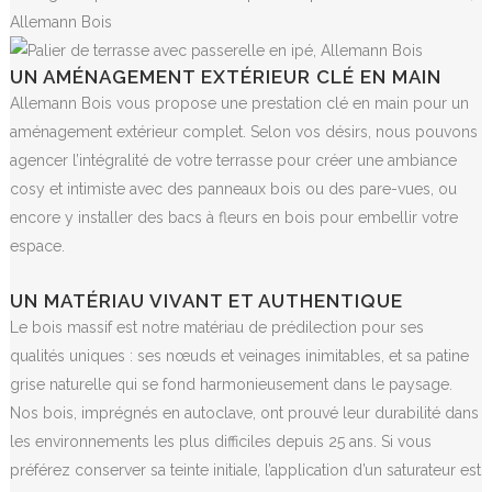
UN AMÉNAGEMENT EXTÉRIEUR CLÉ EN MAIN
Allemann Bois vous propose une prestation clé en main pour un
aménagement extérieur complet. Selon vos désirs, nous pouvons
agencer l’intégralité de votre terrasse pour créer une ambiance
cosy et intimiste avec des panneaux bois ou des pare-vues, ou
encore y installer des bacs à fleurs en bois pour embellir votre
espace.
UN MATÉRIAU VIVANT ET AUTHENTIQUE
Le bois massif est notre matériau de prédilection pour ses
qualités uniques : ses nœuds et veinages inimitables, et sa patine
grise naturelle qui se fond harmonieusement dans le paysage.
Nos bois, imprégnés en autoclave, ont prouvé leur durabilité dans
les environnements les plus difficiles depuis 25 ans. Si vous
préférez conserver sa teinte initiale, l’application d’un saturateur est