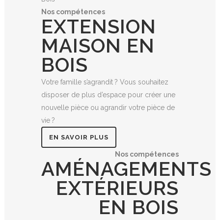
Nos compétences
EXTENSION
MAISON EN
BOIS
Votre famille s’agrandit ? Vous souhaitez
disposer de plus d’espace pour créer une
nouvelle pièce ou agrandir votre pièce de
vie ?
EN SAVOIR PLUS
Nos compétences
AMÉNAGEMENTS
EXTÉRIEURS
EN
BOIS