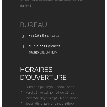
du site
|
BUREAU
+33 (0)3 89 49 72 17
16 rue des Pyrénées
68350 DIDENHEIM
HORAIRES
D'OUVERTURE
Lundi : 8h30-12h30 - 14h00-16h00
Mardi : 8h30-12h30 - 14h00-18h00
Mercredi : 8h30-12h30 - 14h00-16h00
Jeudi : 8h30-12h30 - 14h00-18h00