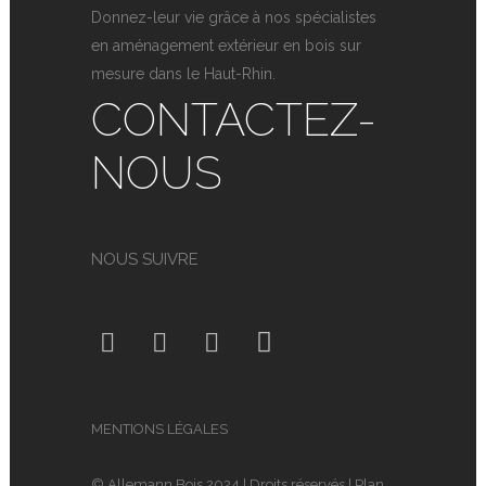
Donnez-leur vie grâce à nos spécialistes
en aménagement extérieur en bois sur
mesure dans le Haut-Rhin.
CONTACTEZ-
NOUS
NOUS SUIVRE
MENTIONS LÉGALES
© Allemann Bois 2024 | Droits réservés |
Plan